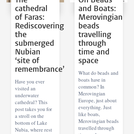
cathedral
and Boats:
of Faras:
Merovingian
Rediscovering
beads
the
travelling
submerged
through
Nubian
time and
‘site of
space
remembrance’
What do beads and
boats have in
Have you ever
common? In
visited an
Merovingian
underwater
Europe, just about
cathedral? This
everything. Just
post takes you for
like boats,
a stroll on the
Merovingian beads
bottom of Lake
travelled through
Nubia, where rest