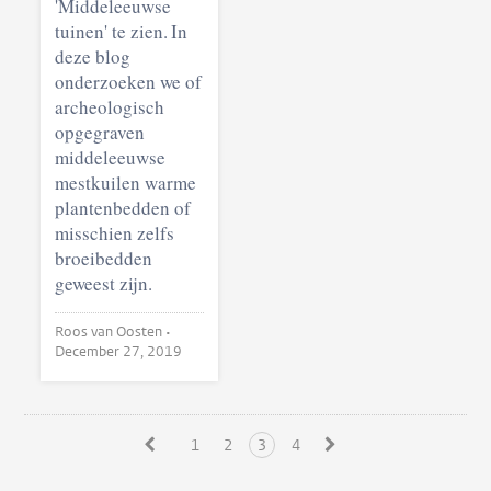
'Middeleeuwse
tuinen' te zien. In
deze blog
onderzoeken we of
archeologisch
opgegraven
middeleeuwse
mestkuilen warme
plantenbedden of
misschien zelfs
broeibedden
geweest zijn.
Roos van Oosten •
December 27, 2019
1
2
3
4