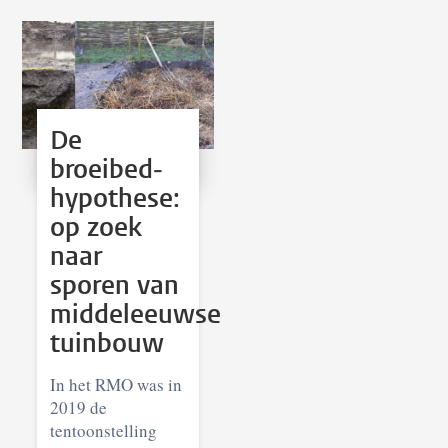
De
broeibed­
hypothese:
op zoek
naar
sporen van
middeleeuwse
tuinbouw
In het RMO was in
2019 de
tentoonstelling