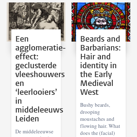
Een
Beards and
agglomeratie-
Barbarians:
effect:
Hair and
geclusterde
identity in
vleeshouwers
the Early
en
Medieval
‘leerlooiers’
West
in
Bushy beards,
middeleeuws
drooping
Leiden
moustaches and
flowing hair. What
De middeleeuwse
does the (facial)