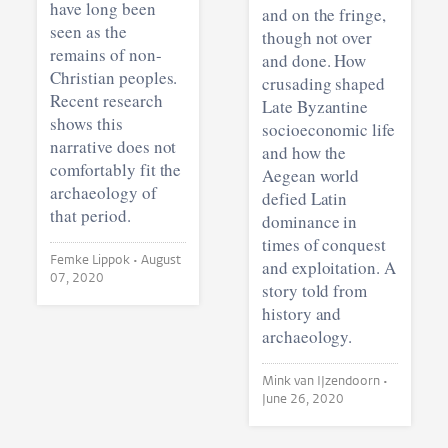
have long been
and on the fringe,
seen as the
though not over
remains of non-
and done. How
Christian peoples.
crusading shaped
Recent research
Late Byzantine
shows this
socioeconomic life
narrative does not
and how the
comfortably fit the
Aegean world
archaeology of
defied Latin
that period.
dominance in
times of conquest
Femke Lippok •
August
and exploitation. A
07, 2020
story told from
history and
archaeology.
Mink van IJzendoorn •
June 26, 2020