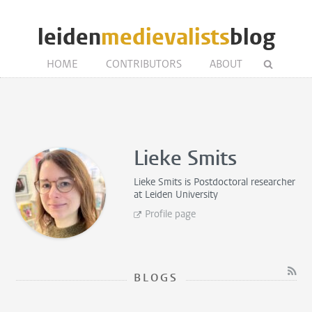
leiden
medievalists
blog
HOME
CONTRIBUTORS
ABOUT
Lieke Smits
Lieke Smits is
Postdoctoral researcher
at Leiden University
Profile page
BLOGS