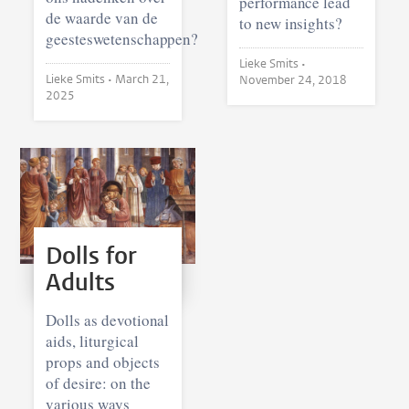
performance lead
de waarde van de
to new insights?
geesteswetenschappen?
Lieke Smits •
Lieke Smits •
March 21,
November 24, 2018
2025
Dolls for
Adults
Dolls as devotional
aids, liturgical
props and objects
of desire: on the
various ways