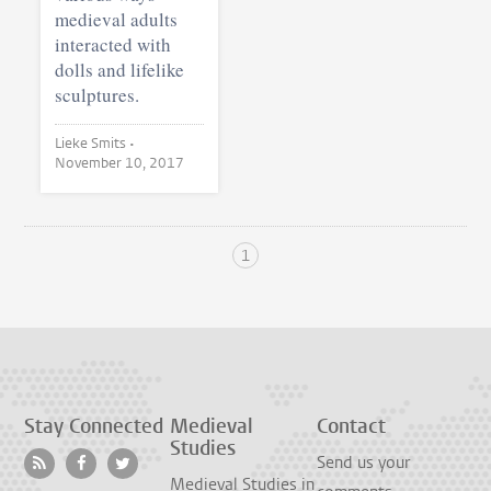
medieval adults
interacted with
dolls and lifelike
sculptures.
Lieke Smits •
November 10, 2017
1
Stay Connected
Medieval
Contact
Studies
Send us your
Medieval Studies in