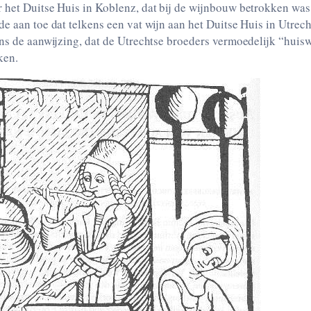
 het Duitse Huis in Koblenz, dat bij de wijnbouw betrokken was
e aan toe dat telkens een vat wijn aan het Duitse Huis in Utrec
ns de aanwijzing, dat de Utrechtse broeders vermoedelijk “huiswi
ken.