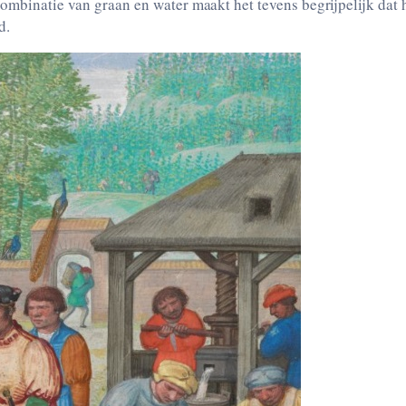
ombinatie van graan en water maakt het tevens begrijpelijk dat 
d.