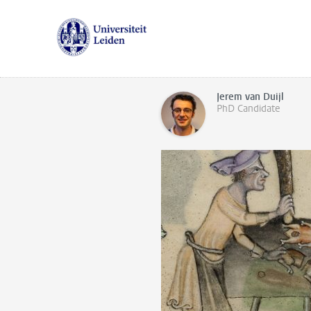
Jerem van Duijl
PhD Candidate