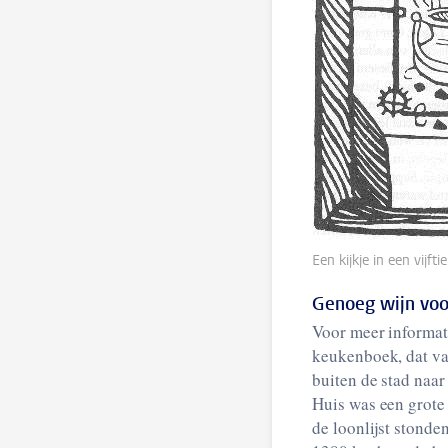
Een kijkje in een vij
Genoeg wijn voo
Voor meer informat
keukenboek, dat va
buiten de stad naar
Huis was een grote
de loonlijst stonde