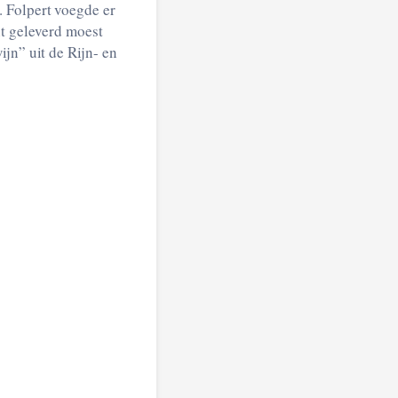
. Folpert voegde er
ht geleverd moest
jn” uit de Rijn- en