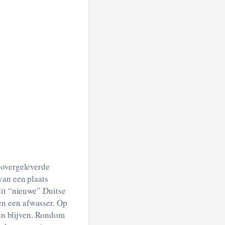
 overgeleverde
van een plaats
dit “nieuwe” Duitse
en een afwasser. Op
ijn blijven. Rondom