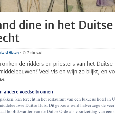
nd dine in het Duitse
echt
ltural History
•
7 min read
ronken de ridders en priesters van het Duitse 
middeleeuwen? Veel vis en wijn zo blijkt, en v
ma.
n andere voedselbronnen
tpakken, kan terecht in het restaurant van een luxueus hotel in U
t middeleeuwse Duitse Huis. Dit gebouw werd halverwege de vee
aal hoofdkwartier van de Duitse Orde als voortzetting van een 