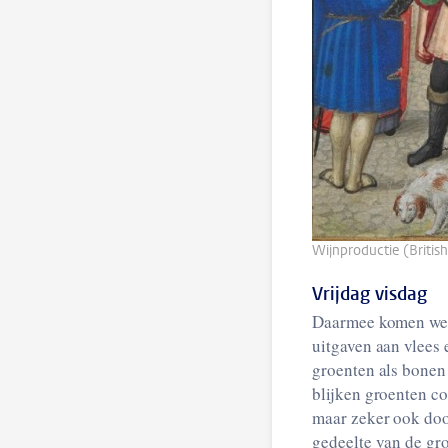
Wijnproductie (British
Vrijdag visdag
Daarmee komen we t
uitgaven aan vlees 
groenten als bonen
blijken groenten co
maar zeker ook doo
gedeelte van de gr