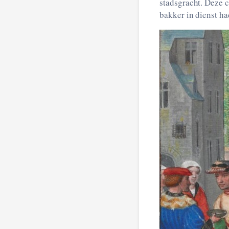
stadsgracht. Deze c
bakker in dienst ha