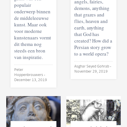
angels, fairies,
populair
demons, anything
onderwerp binnen
that grazes and
de middeleeuwse
flies, heaven and
kunst. Maar ook
earth, anything
voor moderne
that God has
kunstenaars vormt
created? How did a
dit thema nog
Persian story grow
steeds een bron
to a world opera?
van inspiratie.
Asghar Seyed Gohrab •
Peter
November 29, 2019
Hoppenbrouwers •
December 13, 2019