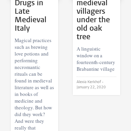
Drugs in
medieval
Late
villagers
Medieval
under the
Italy
old oak
tree
Magical practices
such as brewing
A linguistic
love potions and
window on a
performing
fourteenth-century
necromantic
Brabantine village
rituals can be
found in medieval
Alexia Kerkhof •
literature as well as
January 22, 2020
in books of
medicine and
theology. But how
did they work?
And were they
really that